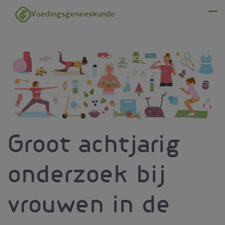
Overslaan en naar de inhoud gaan
Voedingsgeneeskunde
Menu
Groot achtjarig
onderzoek bij
vrouwen in de