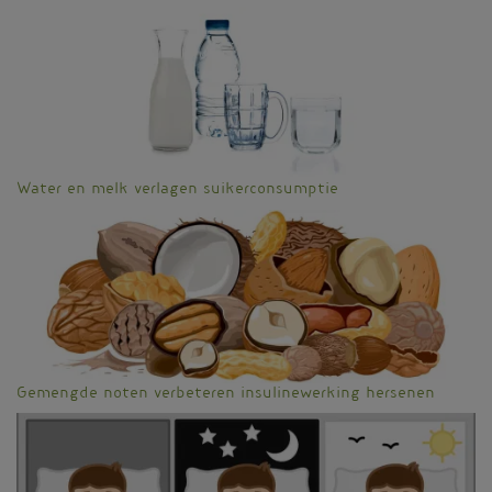
Water en melk verlagen suikerconsumptie
Gemengde noten verbeteren insulinewerking hersenen