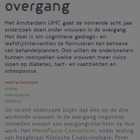
overgang
Het Amsterdam UMC gaat de komende acht jaar
onderzoek doen onder vrouwen in de overgang.
Het doel is om cognitieve gedrags- en
leefstijlinterventies te formuleren ten behoeve
van behandelplannen. Ook willen de onderzoekers
kunnen voorspellen welke vrouwen meer risico
lopen op diabetes, hart- en vaatziekten en
osteoporose.
Trefwoorden
vrouw
menopauze
leefstijl
Uit recent onderzoek blijkt dat één op de drie
werkende vrouwen in de overgang negatieve
invloeden ervaart van overgangsklachten op hun
werk. Het
MenoPause Consortium
, onder leiding
van hoogleraar Klinische Endocrinologie, Peter