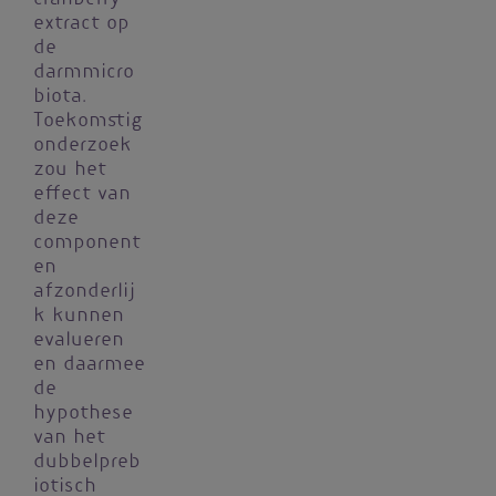
extract op
de
darmmicro
biota.
Toekomstig
onderzoek
zou het
effect van
deze
component
en
afzonderlij
k kunnen
evalueren
en daarmee
de
hypothese
van het
dubbelpreb
iotisch