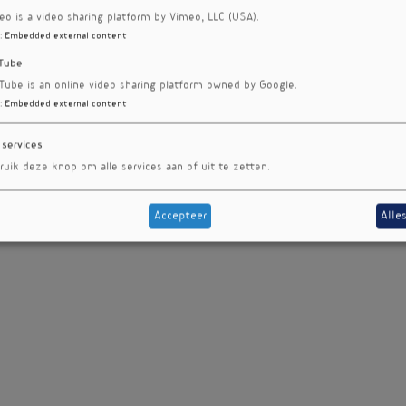
eo is a video sharing platform by Vimeo, LLC (USA).
:
Embedded external content
Tube
Tube is an online video sharing platform owned by Google.
:
Embedded external content
 services
ruik deze knop om alle services aan of uit te zetten.
Accepteer
Alle