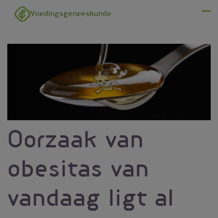
Overslaan en naar de inhoud gaan
Voedingsgeneeskunde
Menu
Oorzaak van
obesitas van
vandaag ligt al