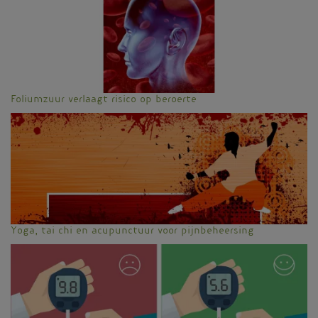
Foliumzuur verlaagt risico op beroerte
Yoga, tai chi en acupunctuur voor pijnbeheersing