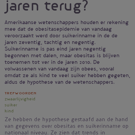
jaren terug?
Amerikaanse wetenschappers houden er rekening
mee dat de obesitasepidemie van vandaag
veroorzaakt werd door suikerinname in de de
jaren zeventig, tachtig en negentig.
Suikerinname is pas eind jaren negentig
begonnen met dalen, maar obesitas is blijven
toenemen tot ver in de jaren 2010. De
volwassenen van vandaag zijn obees, vooral
omdat ze als kind te veel suiker hebben gegeten,
aldus de hypothese van de wetenschappers.
Trefwoorden
zwaarlijvigheid
suiker
kind
Ze hebben de hypothese gestaafd aan de hand
van gegevens over obesitas en suikerinname op
nationaal niveau. Ze zien dat trends in