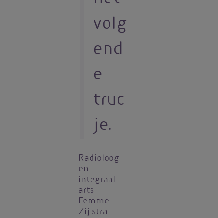
volg
end
e
truc
je.
Radioloog
en
integraal
arts
Femme
Zijlstra