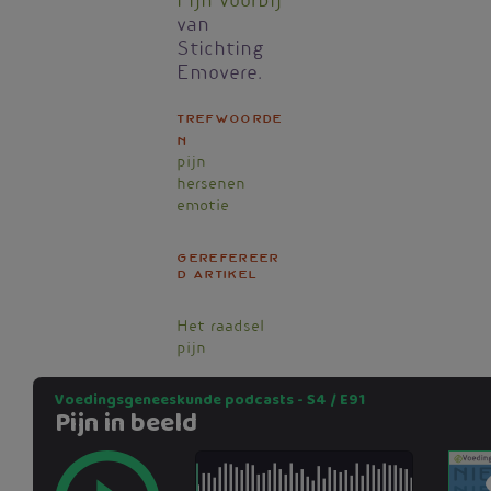
Pijn voorbij
van
Stichting
Emovere.
Trefwoorde
n
pijn
hersenen
emotie
Gerefereer
d artikel
Het raadsel
pijn