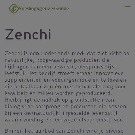
Overslaan en naar de inhoud gaan
Voedingsgeneeskunde
Menu
Zenchi
Zenchi is een Nederlands merk dat zich richt op
natuurlijke, hoogwaardige producten die
bijdragen aan een bewuste, oerspronkelijke
leefstijl. Het bedrijf streeft ernaar innovatieve
supplementen en voedingsmiddelen te leveren
die betaalbaar zijn én met maximale zorg voor
kwaliteit en milieu worden geproduceerd.
Hierbij ligt de nadruk op grondstoffen van
biologische oorsprong en producten die passen
bij een oer(natuurlijk) ingestelde levensstijl
waarin voeding en leefwijze elkaar versterken.
Binnen het aanbod van Zenchi vind je diverse