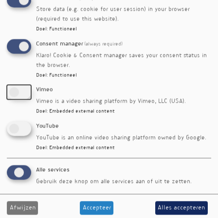
Store data (e.g. cookie for user session) in your browser
(required to use this website).
Doel
:
Functioneel
Consent manager
(always required)
Klaro! Cookie & Consent manager saves your consent status in
the browser.
Doel
:
Functioneel
Vimeo
Vimeo is a video sharing platform by Vimeo, LLC (USA).
Doel
:
Embedded external content
YouTube
YouTube is an online video sharing platform owned by Google.
Doel
:
Embedded external content
Alle services
Gebruik deze knop om alle services aan of uit te zetten.
Afwijzen
Accepteer
Alles accepteren