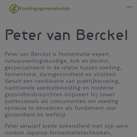
Overslaan en naar de inhoud gaan
Voedingsgeneeskunde
Menu
Peter van Berckel
Peter van Berckel is fermentatie-expert,
natuurvoedingskundige, kok en docent,
gespecialiseerd in de relatie tussen voeding,
fermentatie, darmgezondheid en vitaliteit.
Vanuit een combinatie van praktijkervaring,
traditionele voedselbereiding en moderne
gezondheidsinzichten inspireert hij zowel
professionals als consumenten om voeding
opnieuw te benaderen als fundament voor
gezondheid en leefstijl.
Peter verwierf brede bekendheid met zijn werk
rondom Japanse fermentatietechnieken,