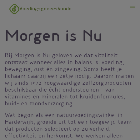
Overslaan en naar de inhoud gaan
Voedingsgeneeskunde
Menu
Morgen is Nu
Bij Morgen is Nu geloven we dat vitaliteit
ontstaat wanneer alles in balans is: voeding,
beweging, rust én zingeving. Soms heeft je
lichaam daarbij een zetje nodig. Daarom maken
wij sinds 1972 hoogwaardige zelfzorgproducten
beschikbaar die écht ondersteunen – van
vitamines en mineralen tot kruidenformules,
huid- en mondverzorging.
Wat begon als een natuurvoedingswinkel in
Harderwijk, groeide uit tot een toegewijd team
dat producten selecteert op zuiverheid,
effectiviteit en herkomst. We werken alleen