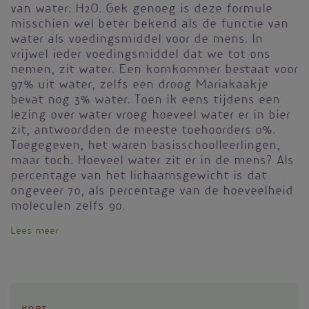
van water: H2O. Gek genoeg is deze formule
misschien wel beter bekend als de functie van
water als voedingsmiddel voor de mens. In
vrijwel ieder voedingsmiddel dat we tot ons
nemen, zit water. Een komkommer bestaat voor
97% uit water, zelfs een droog Mariakaakje
bevat nog 3% water. Toen ik eens tijdens een
lezing over water vroeg hoeveel water er in bier
zit, antwoordden de meeste toehoorders 0%.
Toegegeven, het waren basisschoolleerlingen,
maar toch. Hoeveel water zit er in de mens? Als
percentage van het lichaamsgewicht is dat
ongeveer 70, als percentage van de hoeveelheid
moleculen zelfs 90.
Lees meer
over
Water