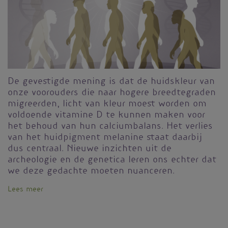
De gevestigde mening is dat de huidskleur van
onze voorouders die naar hogere breedtegraden
migreerden, licht van kleur moest worden om
voldoende vitamine D te kunnen maken voor
het behoud van hun calciumbalans. Het verlies
van het huidpigment melanine staat daarbij
dus centraal. Nieuwe inzichten uit de
archeologie en de genetica leren ons echter dat
we deze gedachte moeten nuanceren.
Lees meer
over
Waarom
werd
de