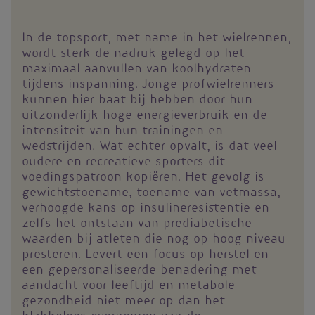
In de topsport, met name in het wielrennen,
wordt sterk de nadruk gelegd op het
maximaal aanvullen van koolhydraten
tijdens inspanning. Jonge profwielrenners
kunnen hier baat bij hebben door hun
uitzonderlijk hoge energieverbruik en de
intensiteit van hun trainingen en
wedstrijden. Wat echter opvalt, is dat veel
oudere en recreatieve sporters dit
voedingspatroon kopiëren. Het gevolg is
gewichtstoename, toename van vetmassa,
verhoogde kans op insulineresistentie en
zelfs het ontstaan van prediabetische
waarden bij atleten die nog op hoog niveau
presteren. Levert een focus op herstel en
een gepersonaliseerde benadering met
aandacht voor leeftijd en metabole
gezondheid niet meer op dan het