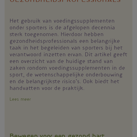
gezondheidsprofessionals
Het gebruik van voedingssupplementen
onder sporters is de afgelopen decennia
sterk toegenomen. Hierdoor hebben
gezondheidsprofessionals een belangrijke
taak in het begeleiden van sporters bij het
verantwoord inzetten ervan. Dit artikel geeft
een overzicht van de huidige stand van
zaken rondom voedingssupplementen in de
sport, de wetenschappelijke onderbouwing
en de belangrijkste risico’s. Ook biedt het
handvatten voor de praktijk.
Lees meer
over
Voedingssupplementen
in
de
sport
Bewegen voor een gezond hart