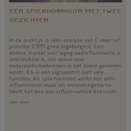
Een spierhormoon met twee
gezichten
In de praktijk is labo-analyse van C-reactief
proteïne (CRP) goed ingeburgerd. Een
andere marker voor lagegraadinflammatie is
interleukine-6, dat vooral voor
onderzoeksdoeleinden in het bloed gemeten
wordt. IL6 is een signaalstof met vele
functies. Als spierhormoon werkt het anti-
inflammatoir maar als ontstekingsfactor
heeft het een pro-inflammatoire keerzijde.
Lees meer
over
Interleukine-
6