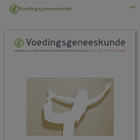
Overslaan en naar de inhoud gaan
Voedingsgeneeskunde
Menu