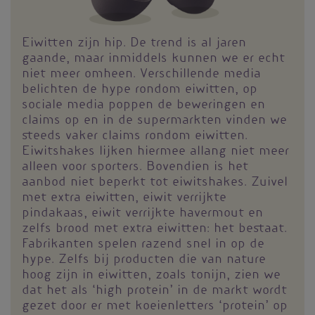
Eiwitten zijn hip. De trend is al jaren
gaande, maar inmiddels kunnen we er echt
niet meer omheen. Verschillende media
belichten de hype rondom eiwitten, op
sociale media poppen de beweringen en
claims op en in de supermarkten vinden we
steeds vaker claims rondom eiwitten.
Eiwitshakes lijken hiermee allang niet meer
alleen voor sporters. Bovendien is het
aanbod niet beperkt tot eiwitshakes. Zuivel
met extra eiwitten, eiwit verrijkte
pindakaas, eiwit verrijkte havermout en
zelfs brood met extra eiwitten: het bestaat.
Fabrikanten spelen razend snel in op de
hype. Zelfs bij producten die van nature
hoog zijn in eiwitten, zoals tonijn, zien we
dat het als ‘high protein’ in de markt wordt
gezet door er met koeienletters ‘protein’ op