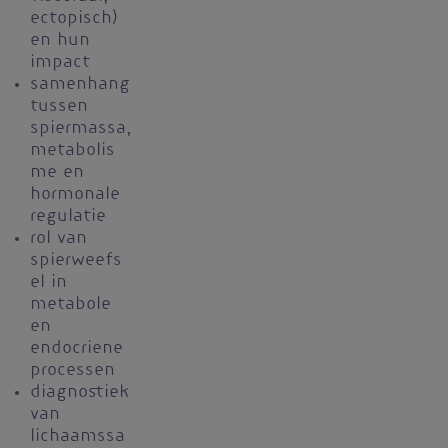
ectopisch)
en hun
impact
samenhang
tussen
spiermassa,
metabolis
me en
hormonale
regulatie
rol van
spierweefs
el in
metabole
en
endocriene
processen
diagnostiek
van
lichaamssa