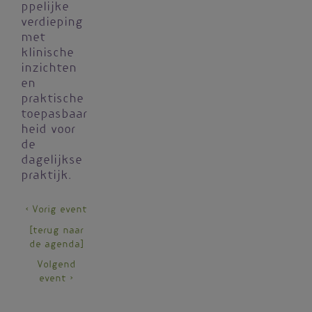
ppelijke
verdieping
met
klinische
inzichten
en
praktische
toepasbaar
heid voor
de
dagelijkse
praktijk.
< Vorig event
[terug naar
de agenda]
Volgend
event >