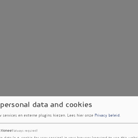
 personal data and cookies
w services en externe plugins kiezen.
Lees hier onze
Privacy beleid
.
ctioneel
(always required)