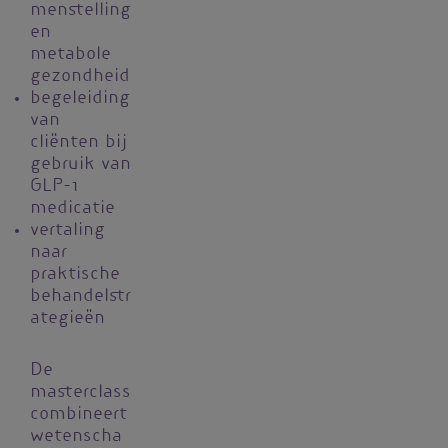
menstelling
en
metabole
gezondheid
begeleiding
van
cliënten bij
gebruik van
GLP-1
medicatie
vertaling
naar
praktische
behandelstr
ategieën
De
masterclass
combineert
wetenscha