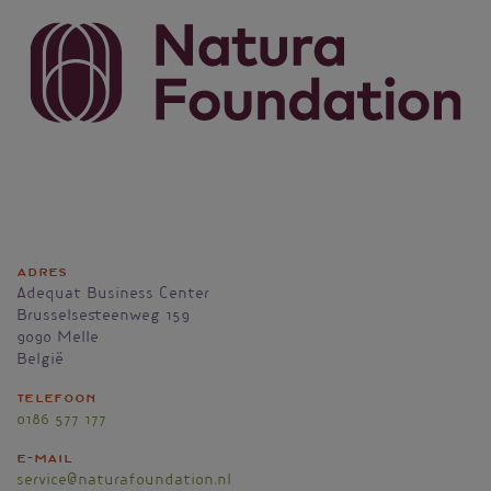
Adres
Adequat Business Center
Brusselsesteenweg 159
9090
Melle
België
Telefoon
0186 577 177
E-mail
service@naturafoundation.nl