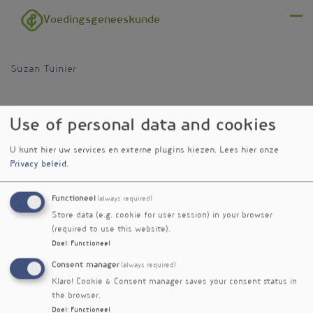
Overslaan en naar de inhoud gaan
Voedingsgeneeskunde
Menu
Suzan Tuinier
Use of personal data and cookies
U kunt hier uw services en externe plugins kiezen.
Lees hier onze
Privacy beleid
.
Functioneel
(always required)
Store data (e.g. cookie for user session) in your browser
(required to use this website).
Doel
:
Functioneel
Consent manager
(always required)
Klaro! Cookie & Consent manager saves your consent status in
the browser.
Doel
:
Functioneel