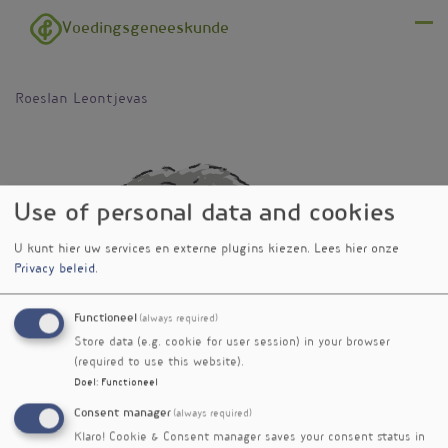
Overslaan en naar de inhoud gaan
Voedingsgeneeskunde
Menu
Roeslan Leontjevas
Use of personal data and cookies
U kunt hier uw services en externe plugins kiezen.
Lees hier onze
Privacy beleid
.
Functioneel
(always required)
Store data (e.g. cookie for user session) in your browser
(required to use this website).
Doel
:
Functioneel
Consent manager
(always required)
Klaro! Cookie & Consent manager saves your consent status in