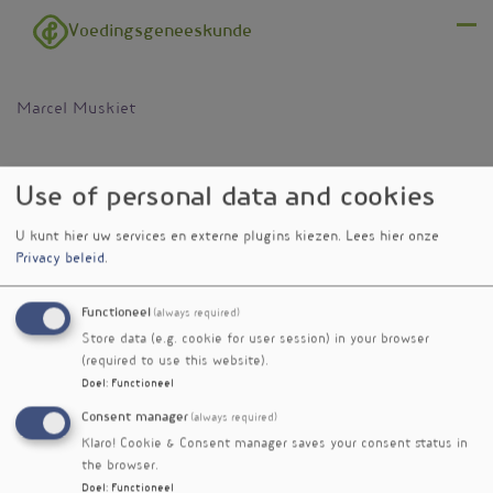
Overslaan en naar de inhoud gaan
Voedingsgeneeskunde
Menu
Marcel Muskiet
Use of personal data and cookies
U kunt hier uw services en externe plugins kiezen.
Lees hier onze
Privacy beleid
.
Functioneel
(always required)
Store data (e.g. cookie for user session) in your browser
(required to use this website).
Doel
:
Functioneel
Consent manager
(always required)
Klaro! Cookie & Consent manager saves your consent status in
the browser.
Doel
:
Functioneel