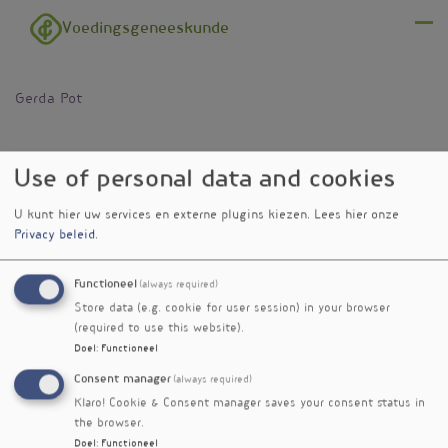
Overslaan en naar de inhoud gaan
Voedingsgeneeskunde
Menu
Gerda Pot
Use of personal data and cookies
U kunt hier uw services en externe plugins kiezen.
Lees hier onze
Privacy beleid
.
Functioneel
(always required)
Store data (e.g. cookie for user session) in your browser
(required to use this website).
Doel
:
Functioneel
Consent manager
(always required)
Klaro! Cookie & Consent manager saves your consent status in
the browser.
Doel
:
Functioneel