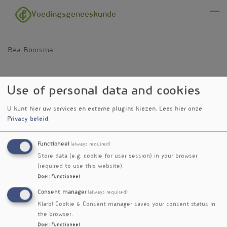
Overslaan en naar de inhoud gaan
Voedingsgeneeskunde
Menu
Bea Boorsma
Use of personal data and cookies
U kunt hier uw services en externe plugins kiezen.
Lees hier onze
Privacy beleid
.
Functioneel
(always required)
Store data (e.g. cookie for user session) in your browser
(required to use this website).
Doel
:
Functioneel
Consent manager
(always required)
Klaro! Cookie & Consent manager saves your consent status in
the browser.
Doel
:
Functioneel