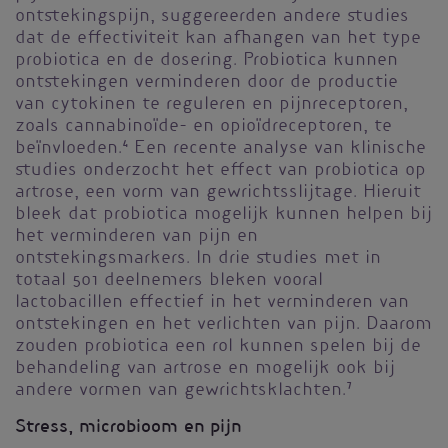
ontstekingspijn, suggereerden andere studies
dat de effectiviteit kan afhangen van het type
probiotica en de dosering. Probiotica kunnen
ontstekingen verminderen door de productie
van cytokinen te reguleren en pijnreceptoren,
zoals cannabinoïde- en opioïdreceptoren, te
beïnvloeden.
4
Een recente analyse van klinische
studies onderzocht het effect van probiotica op
artrose, een vorm van gewrichtsslijtage. Hieruit
bleek dat probiotica mogelijk kunnen helpen bij
het verminderen van pijn en
ontstekingsmarkers. In drie studies met in
totaal 501 deelnemers bleken vooral
lactobacillen effectief in het verminderen van
ontstekingen en het verlichten van pijn. Daarom
zouden probiotica een rol kunnen spelen bij de
behandeling van artrose en mogelijk ook bij
andere vormen van gewrichtsklachten.
7
Stress, microbioom en pijn