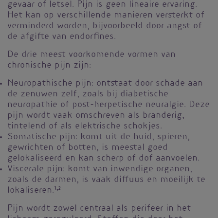
gevaar of letsel. Pijn is geen lineaire ervaring.
Het kan op verschillende manieren versterkt of
verminderd worden, bijvoorbeeld door angst of
de afgifte van endorfines.
De drie meest voorkomende vormen van
chronische pijn zijn:
Neuropathische pijn: ontstaat door schade aan
de zenuwen zelf, zoals bij diabetische
neuropathie of post-herpetische neuralgie. Deze
pijn wordt vaak omschreven als branderig,
tintelend of als elektrische schokjes.
Somatische pijn: komt uit de huid, spieren,
gewrichten of botten, is meestal goed
gelokaliseerd en kan scherp of dof aanvoelen.
Viscerale pijn: komt van inwendige organen,
zoals de darmen, is vaak diffuus en moeilijk te
lokaliseren.
1,2
Pijn wordt zowel centraal als perifeer in het