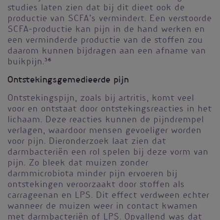
studies laten zien dat bij dit dieet ook de
productie van SCFA’s vermindert. Een verstoorde
SCFA-productie kan pijn in de hand werken en
een verminderde productie van de stoffen zou
daarom kunnen bijdragen aan een afname van
buikpijn.
3-5
Ontstekingsgemedieerde pijn
Ontstekingspijn, zoals bij artritis, komt veel
voor en ontstaat door ontstekingsreacties in het
lichaam. Deze reacties kunnen de pijndrempel
verlagen, waardoor mensen gevoeliger worden
voor pijn. Dieronderzoek laat zien dat
darmbacteriën een rol spelen bij deze vorm van
pijn. Zo bleek dat muizen zonder
darmmicrobiota minder pijn ervoeren bij
ontstekingen veroorzaakt door stoffen als
carrageenan en LPS. Dit effect verdween echter
wanneer de muizen weer in contact kwamen
met darmbacteriën of LPS. Opvallend was dat