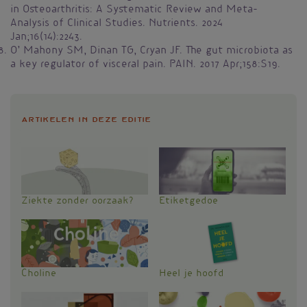
in Osteoarthritis: A Systematic Review and Meta-
Analysis of Clinical Studies. Nutrients. 2024
Jan;16(14):2243.
O’ Mahony SM, Dinan TG, Cryan JF. The gut microbiota as
a key regulator of visceral pain. PAIN. 2017 Apr;158:S19.
Artikelen in deze editie
Ziekte zonder oorzaak?
Etiketgedoe
Choline
Heel je hoofd