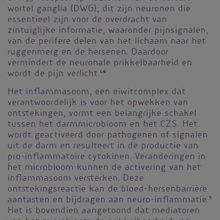
wortel ganglia (DWG); dit zijn neuronen die
essentieel zijn voor de overdracht van
zintuiglijke informatie, waaronder pijnsignalen,
van de perifere delen van het lichaam naar het
ruggenmerg en de hersenen. Daardoor
vermindert de neuronale prikkelbaarheid en
wordt de pijn verlicht.
4-6
Het inflammasoom, een eiwitcomplex dat
verantwoordelijk is voor het opwekken van
ontstekingen, vormt een belangrijke schakel
tussen het darmmicrobioom en het CZS. Het
wordt geactiveerd door pathogenen of signalen
uit de darm en resulteert in de productie van
pro-inflammatoire cytokinen. Veranderingen in
het microbioom kunnen de activering van het
inflammasoom versterken. Deze
ontstekingsreactie kan de bloed-hersenbarrière
aantasten en bijdragen aan neuro-inflammatie.
5
Het is bovendien aangetoond dat mediatoren