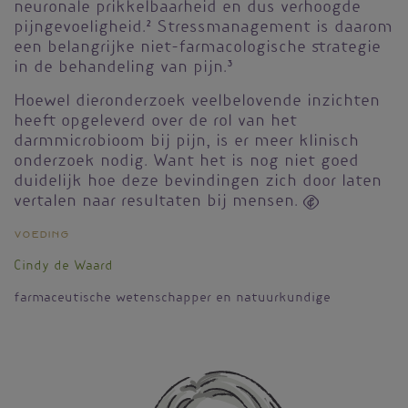
neuronale prikkelbaarheid en dus verhoogde
pijngevoeligheid.
2
Stressmanagement is daarom
een belangrijke niet-farmacologische strategie
in de behandeling van pijn.
3
Hoewel dieronderzoek veelbelovende inzichten
heeft opgeleverd over de rol van het
darmmicrobioom bij pijn, is er meer klinisch
onderzoek nodig. Want het is nog niet goed
duidelijk hoe deze bevindingen zich door laten
vertalen naar resultaten bij mensen.

Voeding
Cindy de Waard
farmaceutische wetenschapper en natuurkundige