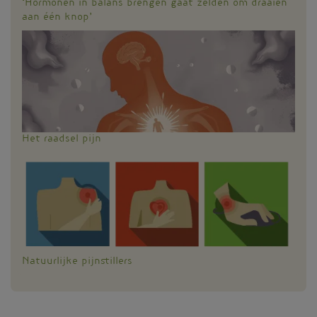
‘Hormonen in balans brengen gaat zelden om draaien
aan één knop’
Het raadsel pijn
Natuurlijke pijnstillers