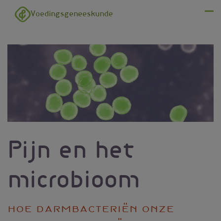
Overslaan en naar de inhoud gaan
Voedingsgeneeskunde
Menu
Pijn en het
microbioom
Hoe darmbacteriën onze