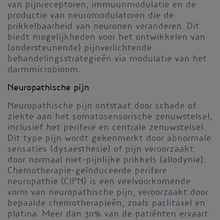
van pijnreceptoren, immuunmodulatie en de
productie van neuromodulatoren die de
prikkelbaarheid van neuronen veranderen. Dit
biedt mogelijkheden voor het ontwikkelen van
(ondersteunende) pijnverlichtende
behandelingsstrategieën via modulatie van het
darmmicrobioom.
Neuropathische pijn
Neuropathische pijn ontstaat door schade of
ziekte aan het somatosensorische zenuwstelsel,
inclusief het perifere en centrale zenuwstelsel.
Dit type pijn wordt gekenmerkt door abnormale
sensaties (dysaesthesie) of pijn veroorzaakt
door normaal niet-pijnlijke prikkels (allodynie).
Chemotherapie-geïnduceerde perifere
neuropathie (CIPN) is een veelvoorkomende
vorm van neuropathische pijn, veroorzaakt door
bepaalde chemotherapieën, zoals paclitaxel en
platina. Meer dan 30% van de patiënten ervaart