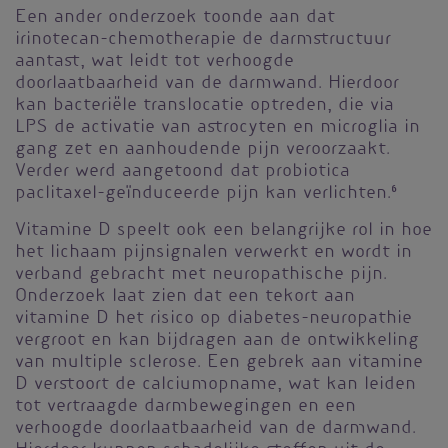
Een ander onderzoek toonde aan dat
irinotecan-chemotherapie de darmstructuur
aantast, wat leidt tot verhoogde
doorlaatbaarheid van de darmwand. Hierdoor
kan bacteriële translocatie optreden, die via
LPS de activatie van astrocyten en microglia in
gang zet en aanhoudende pijn veroorzaakt.
Verder werd aangetoond dat probiotica
paclitaxel-geïnduceerde pijn kan verlichten.
6
Vitamine D speelt ook een belangrijke rol in hoe
het lichaam pijnsignalen verwerkt en wordt in
verband gebracht met neuropathische pijn.
Onderzoek laat zien dat een tekort aan
vitamine D het risico op diabetes-neuropathie
vergroot en kan bijdragen aan de ontwikkeling
van multiple sclerose. Een gebrek aan vitamine
D verstoort de calciumopname, wat kan leiden
tot vertraagde darmbewegingen en een
verhoogde doorlaatbaarheid van de darmwand.