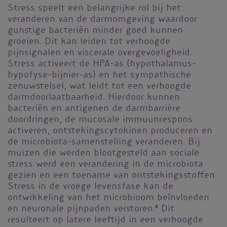
Stress speelt een belangrijke rol bij het
veranderen van de darmomgeving waardoor
gunstige bacteriën minder goed kunnen
groeien. Dit kan leiden tot verhoogde
pijnsignalen en viscerale overgevoeligheid.
Stress activeert de HPA-as (hypothalamus-
hypofyse-bijnier-as) en het sympathische
zenuwstelsel, wat leidt tot een verhoogde
darmdoorlaatbaarheid. Hierdoor kunnen
bacteriën en antigenen de darmbarrière
doordringen, de mucosale immuunrespons
activeren, ontstekingscytokinen produceren en
de microbiota-samenstelling veranderen. Bij
muizen die werden blootgesteld aan sociale
stress werd een verandering in de microbiota
gezien en een toename van ontstekingsstoffen.
Stress in de vroege levensfase kan de
ontwikkeling van het microbioom beïnvloeden
en neuronale pijnpaden verstoren.
8
Dit
resulteert op latere leeftijd in een verhoogde