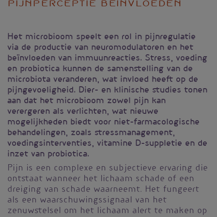
pijnperceptie beïnvloeden
Het microbioom speelt een rol in pijnregulatie
via de productie van neuromodulatoren en het
beïnvloeden van immuunreacties. Stress, voeding
en probiotica kunnen de samenstelling van de
microbiota veranderen, wat invloed heeft op de
pijngevoeligheid. Dier- en klinische studies tonen
aan dat het microbioom zowel pijn kan
verergeren als verlichten, wat nieuwe
mogelijkheden biedt voor niet-farmacologische
behandelingen, zoals stressmanagement,
voedingsinterventies, vitamine D-suppletie en de
inzet van probiotica.
Pijn is een complexe en subjectieve ervaring die
ontstaat wanneer het lichaam schade of een
dreiging van schade waarneemt. Het fungeert
als een waarschuwingssignaal van het
zenuwstelsel om het lichaam alert te maken op