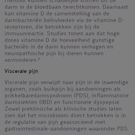
Hierdoor kunnen schadelijke stoffen uit de
darm in de bloedbaan terechtkomen. Daarnaast
kan vitamine D de samenstelling van de
darmbacteriën beïnvloeden via de vitamine D-
receptoren, die betrokken zijn bij de
immuunreactie. Studies tonen aan dat hoge
doses vitamine D de hoeveelheid gunstige
bacteriën in de darm kunnen verhogen en
neuropathische pijn bij dieren kunnen
verminderen.
3
Viscerale pijn
Viscerale pijn verwijst naar pijn in de inwendige
organen, zoals buikpijn bij aandoeningen als
prikkelbaredarmsyndroom (PDS), inflammatoire
darmziekten (IBD) en functionele dyspepsie.
Zowel preklinische als klinische studies laten
zien dat het microbioom direct betrokken is in
de regulatie van pijn geassocieerd met
gastrointestinale-aandoeningen waaronder PDS.