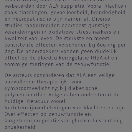
verbeterden door ALA-suppletie. Vooral klachten
zoals tintelingen, gevoelloosheid, branderigheid
en neuropathische pijn namen af. Diverse
studies rapporteerden daarnaast gunstige
veranderingen in oxidatieve-stressmarkers en
kwaliteit van leven. De sterkste en meest
consistente effecten verschenen bij 600 mg per
dag. De onderzoekers vonden geen duidelijk
effect op de bloedsuikerregulatie (HbA1c) en
sommige metingen van de zenuwfunctie.
De auteurs concluderen dat ALA een veilige
aanvullende therapie lijkt voor
symptoomverlichting bij diabetische
polyneuropathie. Volgens hen ondersteunt de
huidige literatuur vooral
kortetermijnverbeteringen van klachten en pijn.
Over effecten op zenuwfunctie en
langetermijnregulatie van glucose bestaat nog
onzekerheid.