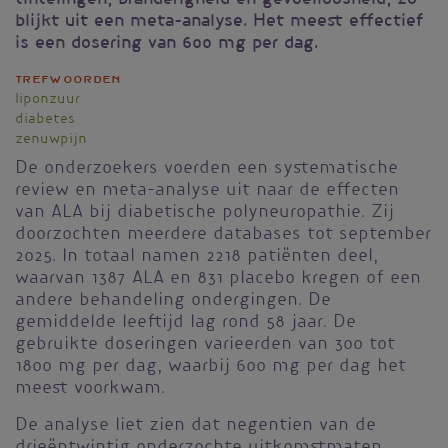
blijkt uit een meta-analyse. Het meest effectief
is een dosering van 600 mg per dag.
Trefwoorden
liponzuur
diabetes
zenuwpijn
De onderzoekers voerden een systematische
review en meta-analyse uit naar de effecten
van ALA bij diabetische polyneuropathie. Zij
doorzochten meerdere databases tot september
2025. In totaal namen 2218 patiënten deel,
waarvan 1387 ALA en 831 placebo kregen of een
andere behandeling ondergingen. De
gemiddelde leeftijd lag rond 58 jaar. De
gebruikte doseringen varieerden van 300 tot
1800 mg per dag, waarbij 600 mg per dag het
meest voorkwam.
De analyse liet zien dat negentien van de
drieëntwintig onderzochte uitkomstmaten