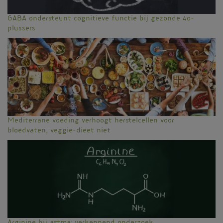
GABA ondersteunt cognitieve functie bij gezonde 40-
plussers
Mediterrane voeding verhoogt herstelcellen voor
bloedvaten, veggie-dieet niet