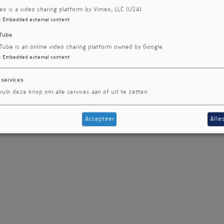
eo is a video sharing platform by Vimeo, LLC (USA).
:
Embedded external content
Tube
Tube is an online video sharing platform owned by Google.
:
Embedded external content
 services
ruik deze knop om alle services aan of uit te zetten.
Accepteer
Alle