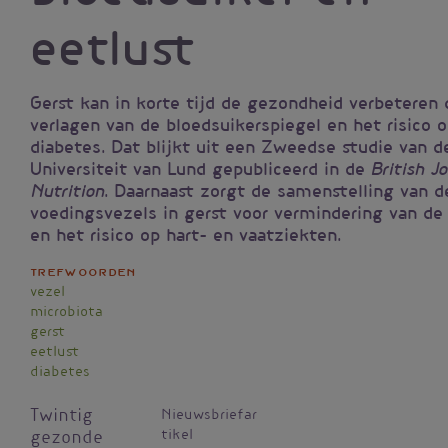
eetlust
Gerst kan in korte tijd de gezondheid verbeteren 
verlagen van de bloedsuikerspiegel en het risico 
diabetes. Dat blijkt uit een Zweedse studie van d
Universiteit van Lund gepubliceerd in de
British Jo
. Daarnaast zorgt de samenstelling van d
Nutrition
voedingsvezels in gerst voor vermindering van de
en het risico op hart- en vaatziekten.
Trefwoorden
vezel
microbiota
gerst
eetlust
diabetes
Twintig
Nieuwsbriefar
tikel
gezonde