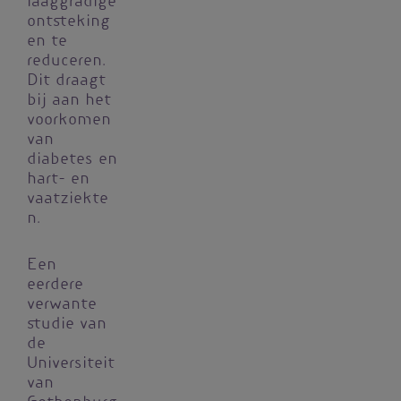
laaggradige
ontsteking
en te
reduceren.
Dit draagt
bij aan het
voorkomen
van
diabetes en
hart- en
vaatziekte
n.
Een
eerdere
verwante
studie van
de
Universiteit
van