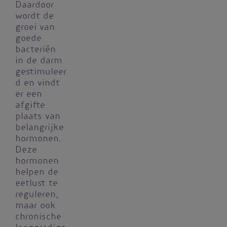
Daardoor
wordt de
groei van
goede
bacteriën
in de darm
gestimuleer
d en vindt
er een
afgifte
plaats van
belangrijke
hormonen.
Deze
hormonen
helpen de
eetlust te
reguleren,
maar ook
chronische