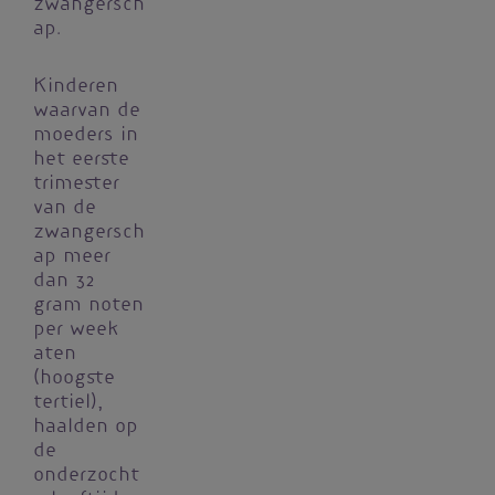
zwangersch
ap.
Kinderen
waarvan de
moeders in
het eerste
trimester
van de
zwangersch
ap meer
dan 32
gram noten
per week
aten
(hoogste
tertiel),
haalden op
de
onderzocht