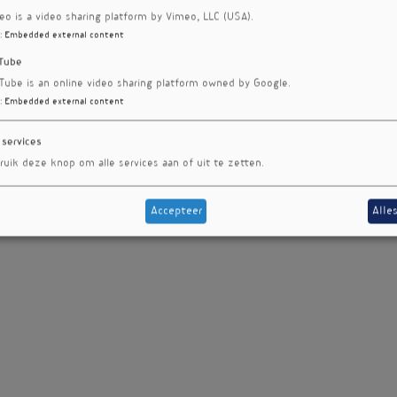
eo is a video sharing platform by Vimeo, LLC (USA).
:
Embedded external content
Tube
Tube is an online video sharing platform owned by Google.
:
Embedded external content
 services
ruik deze knop om alle services aan of uit te zetten.
Accepteer
Alle