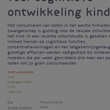
ontwikkeling kin
Het consumeren van noten in het eerste trimeste
zwangerschap is gunstig voor de neurale ontwikke
het kind. In een recente cohortstudie is gekeken 
invloed hiervan op cognitieve functies,
concentratievermogen en het langetermijngeheu
gunstige effecten werden vastgesteld bij kindere
moeders die per week gemiddeld drie keer een po
noten tot 30 gram consumeerden.
Trefwoorden
noot
zwangerschap
kind
cognitie
De
Nieuwsbriefar
tikel
onderzoeke